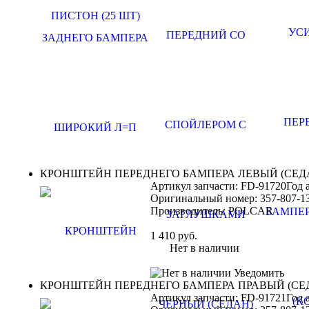
КРОНШТЕЙН ПЕРЕДНЕГО БАМПЕРА ЛЕВЫЙ (СЕДА
Артикул запчасти: FD-91720
Год 
Оригинальный номер:
357-807-1
Производитель:
POLCAR
1 410
руб.
Нет в наличии
Уведомить
КРОНШТЕЙН ПЕРЕДНЕГО БАМПЕРА ПРАВЫЙ (СЕД
Артикул запчасти: FD-91721
Год 