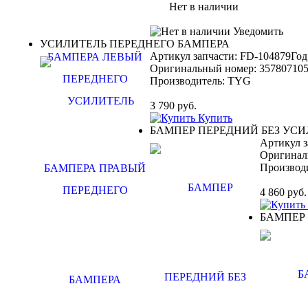
Нет в наличии
Уведомить
УСИЛИТЕЛЬ ПЕРЕДНЕГО БАМПЕРА
Артикул запчасти: FD-104879
Год
Оригинальный номер:
35780710
Производитель:
TYG
3 790
руб.
Купить
БАМПЕР ПЕРЕДНИЙ БЕЗ УС
Артикул з
Оригинал
Производ
4 860
руб.
БАМПЕР