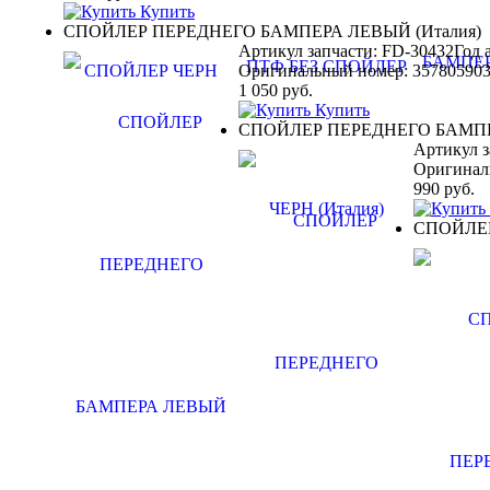
Купить
СПОЙЛЕР ПЕРЕДНЕГО БАМПЕРА ЛЕВЫЙ (Италия)
Артикул запчасти: FD-30432
Год 
Оригинальный номер:
35780590
1 050
руб.
Купить
СПОЙЛЕР ПЕРЕДНЕГО БАМПЕР
Артикул з
Оригинал
990
руб.
СПОЙЛЕР