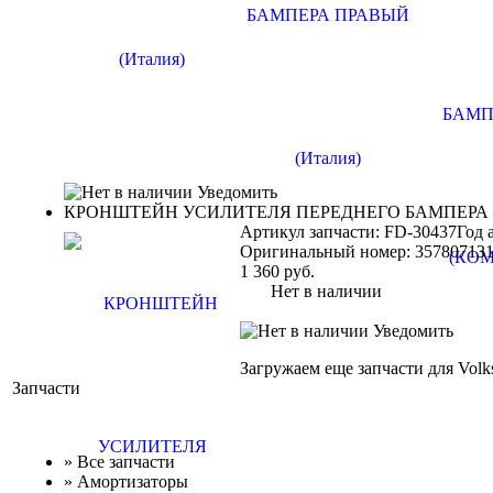
Уведомить
КРОНШТЕЙН УСИЛИТЕЛЯ ПЕРЕДНЕГО БАМПЕРА
Артикул запчасти: FD-30437
Год 
Оригинальный номер:
35780713
1 360
руб.
Нет в наличии
Уведомить
Загружаем еще запчасти для Volk
Запчасти
»
Все запчасти
»
Амортизаторы