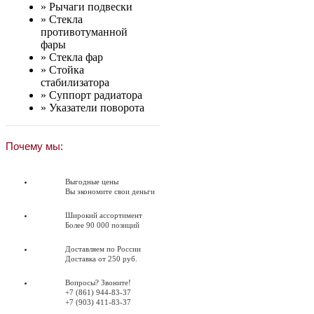
»
Рычаги подвески
»
Стекла
противотуманной
фары
»
Стекла фар
»
Стойка
стабилизатора
»
Суппорт радиатора
»
Указатели поворота
Почему мы:
Выгодные цены
Вы экономите свои деньги
Широкий ассортимент
Более 90 000 позиций
Доставляем по России
Доставка от 250 руб.
Вопросы? Звоните!
+7 (861) 944-83-37
+7 (903) 411-83-37