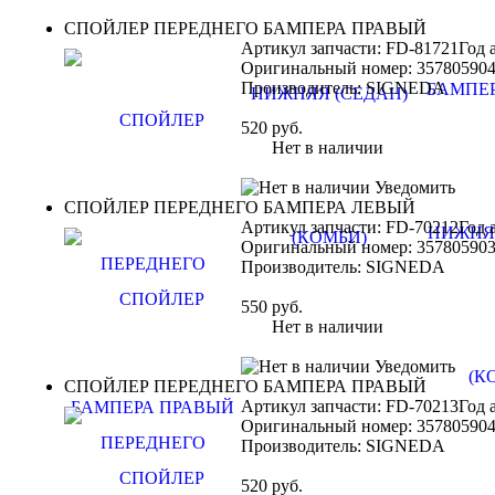
СПОЙЛЕР ПЕРЕДНЕГО БАМПЕРА ПРАВЫЙ
Артикул запчасти: FD-81721
Год 
Оригинальный номер:
35780590
Производитель:
SIGNEDA
520
руб.
Нет в наличии
Уведомить
СПОЙЛЕР ПЕРЕДНЕГО БАМПЕРА ЛЕВЫЙ
Артикул запчасти: FD-70212
Год 
Оригинальный номер:
35780590
Производитель:
SIGNEDA
550
руб.
Нет в наличии
Уведомить
СПОЙЛЕР ПЕРЕДНЕГО БАМПЕРА ПРАВЫЙ
Артикул запчасти: FD-70213
Год 
Оригинальный номер:
35780590
Производитель:
SIGNEDA
520
руб.