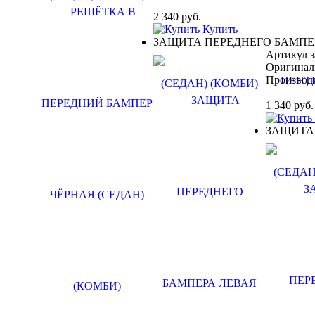
2 340
руб.
Купить
ЗАЩИТА ПЕРЕДНЕГО БАМПЕР
Артикул з
Оригинал
Производ
1 340
руб.
ЗАЩИТА 