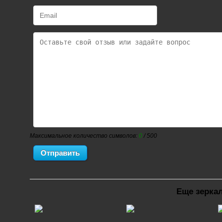
Максимальное количество символов:
0
/ 500
Еще зеркал